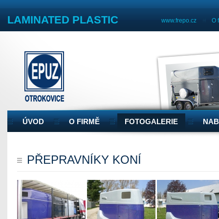
LAMINATED PLASTIC
www.frepo.cz
O 
ÚVOD
O FIRMĚ
FOTOGALERIE
NAB
PŘEPRAVNÍKY KONÍ