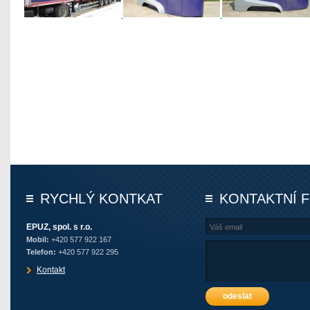
RYCHLÝ KONTKAT
KONTAKTNÍ 
EPUZ, spol. s r.o.
Mobil:
+420 577 922 167
Telefon:
+420 577 922 295
Kontakt